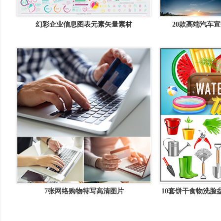
幻彩企业信息图表元素矢量素材
20款高端汽车宣
7张网络购物特写高清图片
10套饼干食物洗脸
素材中国