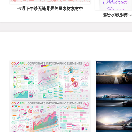
卡通下午茶无缝背景矢量素材素材中
缤纷水彩涂鸦ba