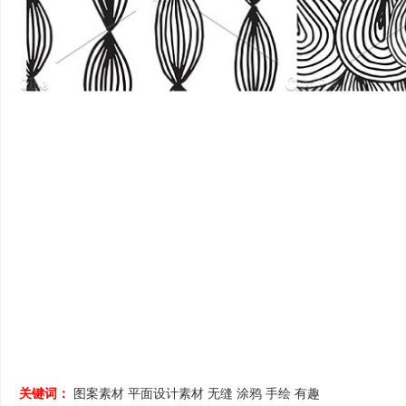
关键词：
图案素材
平面设计素材
无缝
涂鸦
手绘
有趣