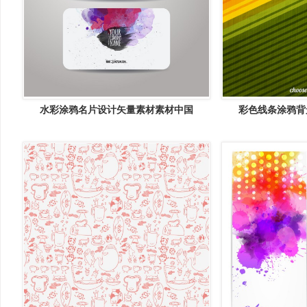
水彩涂鸦名片设计矢量素材素材中国
彩色线条涂鸦背