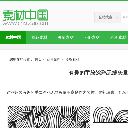
全站搜索
素材中国
推荐素材
矢量素材
PSD素材
样机素材
您现在的位置：
首页
>
背景纹理
>
图案花样
有趣的手绘涂鸦无缝矢量图案 Doo
这些超级有趣的手绘涂鸦无缝矢量图案是作为名片、婚礼请柬、包装