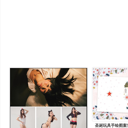
圣诞玩具手绘图案