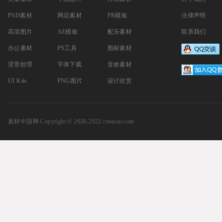
PSD素材
网店素材
PR模板
法律声明
高清图片
AE模板
配乐素材
联系我们
办公素材
PS工具
图标素材
背景纹理
字体下载
音效素材
UI Kits
PNG图片
设计欣赏
素材中国网
Copyright © 2020-2022 cnsucai.com