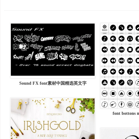
Sound FX font素材中国精选英文字
font bottons