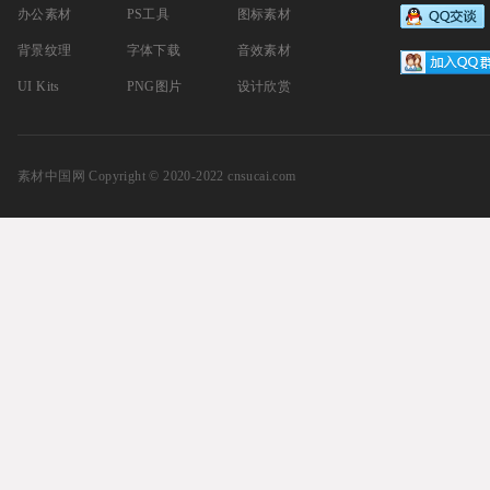
办公素材
PS工具
图标素材
背景纹理
字体下载
音效素材
UI Kits
PNG图片
设计欣赏
素材中国网
Copyright © 2020-2022 cnsucai.com