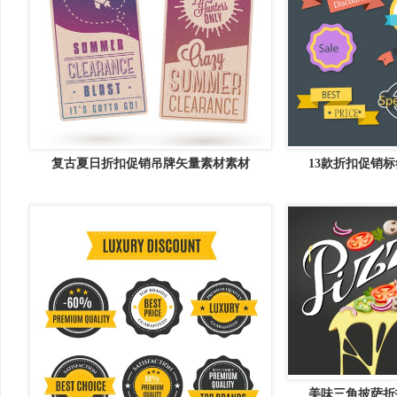
复古夏日折扣促销吊牌矢量素材素材
13款折扣促销
美味三角披萨折