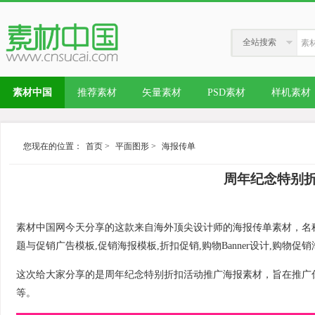
全站搜索
素材中国
推荐素材
矢量素材
PSD素材
样机素材
您现在的位置：
首页
>
平面图形
>
海报传单
周年纪念特别
素材中国网今天分享的这款来自海外顶尖设计师的海报传单素材，名
题与促销广告模板,促销海报模板,折扣促销,购物Banner设计,购物
这次给大家分享的是周年纪念特别折扣活动推广海报素材，旨在推广
等。