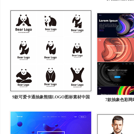
Letiava : Fashion 
9款可爱卡通抽象熊猫LOGO图标素材中国
7款抽象色彩网
矢量素材精选