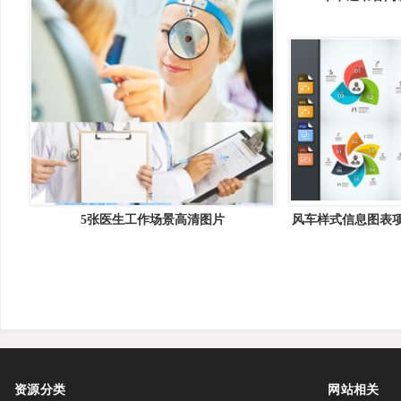
5张医生工作场景高清图片
风车样式信息图表项目pp
templa
资源分类
网站相关