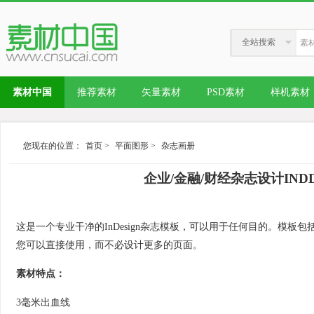
全站搜索
素材中国
推荐素材
矢量素材
PSD素材
样机素材
您现在的位置：
首页
>
平面图形
>
杂志画册
企业/金融/财经杂志设计INDD模板 I
这是一个专业干净的InDesign杂志模板，可以用于任何目的。模
您可以直接使用，而不必设计更多的页面。
素材特点：
3毫米出血线