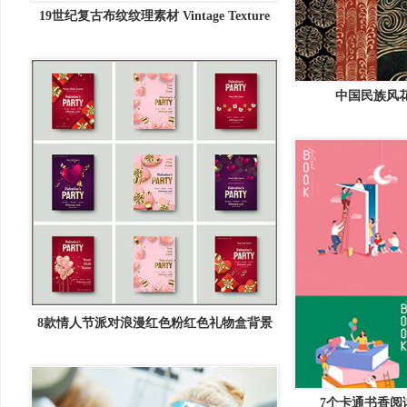
19世纪复古布纹纹理素材 Vintage Texture
Pack Vol. 4
中国民族风
8款情人节派对浪漫红色粉红色礼物盒背景
矢量海报
7个卡通书香阅