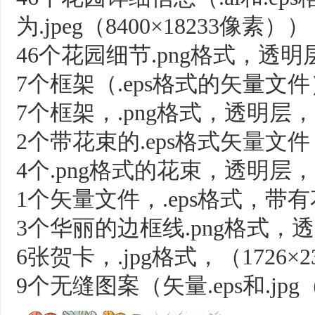
为.jpeg（8400×18233像素）），
46个花园细节.png格式，透明层，
7个框架（.eps格式的矢量文件
7个框架，.png格式，透明层，30
2个带花束的.eps格式矢量文件
4个.png格式的花束，透明层，30
1个矢量文件，.eps格式，带
3个华丽的边框线.png格式，透明
6张贺卡，.jpg格式，（1726×2
9个无缝图案（矢量.eps和.jpg（