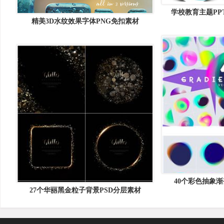
学校教育主题PPT幻
精美3D水纹效果字体PNG免扣素材
&#8211; Educatio
40个彩色抽象
27个华丽黑金粒子背景PSD分层素材