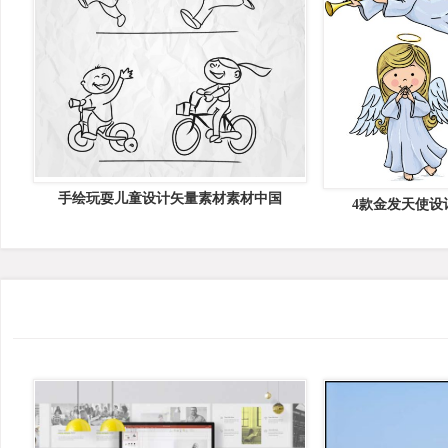
手绘玩耍儿童设计矢量素材素材中国
4款金发天使设