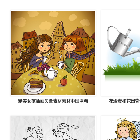
精美女孩插画矢量素材素材中国网精
花洒壶和花园背