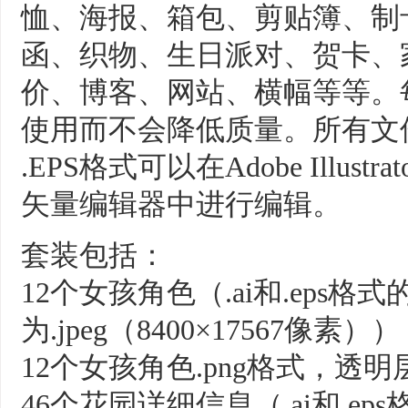
恤、海报、箱包、剪贴簿、制
函、织物、生日派对、贺卡、
价、博客、网站、横幅等等。
使用而不会降低质量。所有文件均为RG
.EPS格式可以在Adobe Illustrat
矢量编辑器中进行编辑。
套装包括：
12个女孩角色（.ai和.eps
为.jpeg（8400×17567像素）），
12个女孩角色.png格式，透明层，
46个花园详细信息（.ai和.e