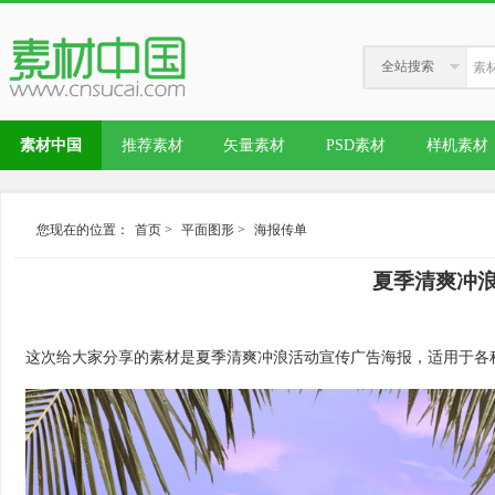
全站搜索
素材中国
推荐素材
矢量素材
PSD素材
样机素材
您现在的位置：
首页
>
平面图形
>
海报传单
夏季清爽冲
这次给大家分享的素材是夏季清爽冲浪活动宣传广告海报，适用于各