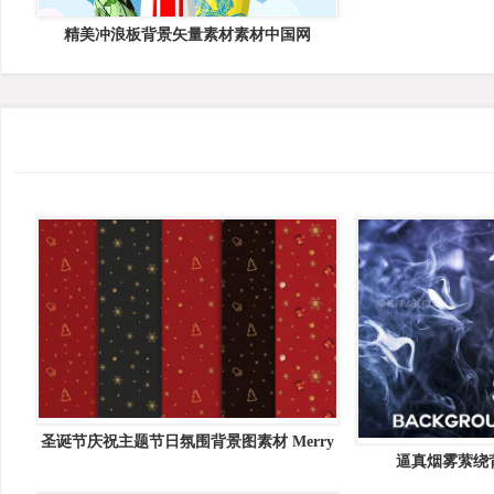
精美冲浪板背景矢量素材素材中国网
圣诞节庆祝主题节日氛围背景图素材 Merry
逼真烟雾萦绕背景
Christmas Digital Papers
Backgroun