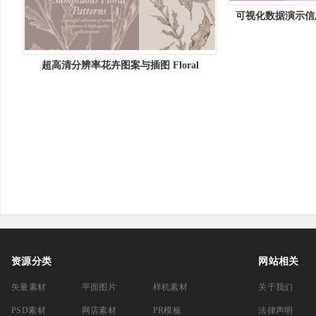
可视化数据演示信
Shopie v1 &#
超高清分辨率花卉图案与插图 Floral
Patterns &amp; Illustrations [2.19GB]
资源分类
网站相关
矢量素材
平面图片
样机素材
关于我们
PSD素材
网店素材
PR模板
法律声明