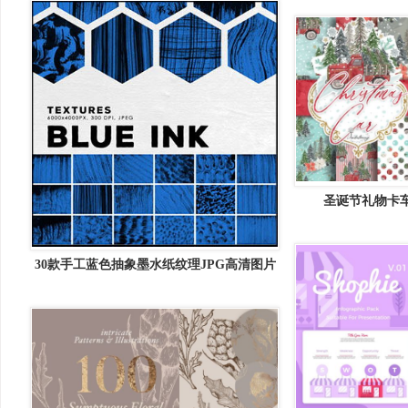
圣诞节礼物卡
Christmas Car 
30款手工蓝色抽象墨水纸纹理JPG高清图片