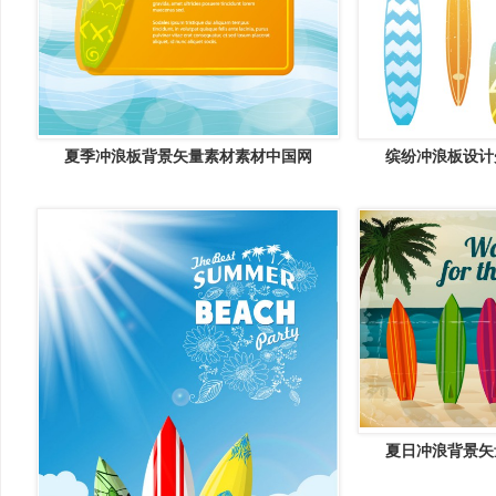
夏季冲浪板背景矢量素材素材中国网
缤纷冲浪板设计
夏日冲浪背景矢