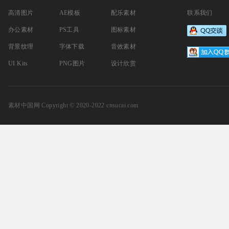
高清图片
AE模板
配乐素材
联系我们
办公素材
PS工具
图标素材
背景纹理
字体下载
音效素材
UI Kits
PNG图片
设计欣赏
素材中国网
Copyright © 2020-2022 cnsucai.com