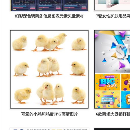
幻彩深色调商务信息图表元素矢量素材
7套女性护肤用品网
可爱的小鸡和鸡蛋JPG高清图片
6款商场大促销打
矢量