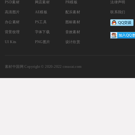
PSD素材
网店素材
PR模板
法律声明
高清图片
AE模板
配乐素材
联系我们
办公素材
PS工具
图标素材
背景纹理
字体下载
音效素材
UI Kits
PNG图片
设计欣赏
素材中国网
Copyright © 2020-2022 cnsucai.com