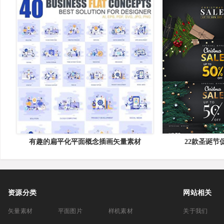
有趣的扁平化平面概念插画矢量素材
22款圣诞节
资源分类
网站相关
矢量素材
平面图片
样机素材
关于我们