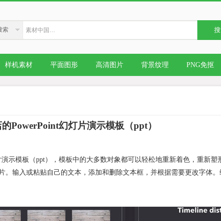
搜索
搜
样机素材
平面图形
高清图片
背景纹理
PNG免抠
PowerPoint幻灯片演示模板（ppt）
nt幻灯片演示模板（ppt），模板中的大多数对象都可以轻松地重新着色，重新
片。输入或粘贴自己的文本，添加和删除文本框，并根据需要更改字体。