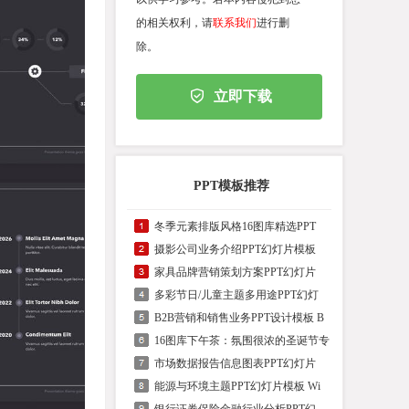
的相关权利，请
联系我们
进行删
除。
立即下载
PPT模板推荐
冬季元素排版风格16图库精选PPT
摄影公司业务介绍PPT幻灯片模板
家具品牌营销策划方案PPT幻灯片
多彩节日/儿童主题多用途PPT幻灯
B2B营销和销售业务PPT设计模板 B
16图库下午茶：氛围很浓的圣诞节专
市场数据报告信息图表PPT幻灯片
能源与环境主题PPT幻灯片模板 Wi