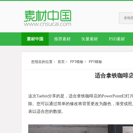
全站
素材中国
推荐素材
矢量素材
PSD素材
您现在的位置：
首页
>
PPT模板
>
PPT模板
适合拿铁咖啡店的
这次Taebin分享的是，适合拿铁咖啡店的PowerPoi
除。您可以通过简单的修改将背景更改为颜色，渐变或照
表以适合您的数据。