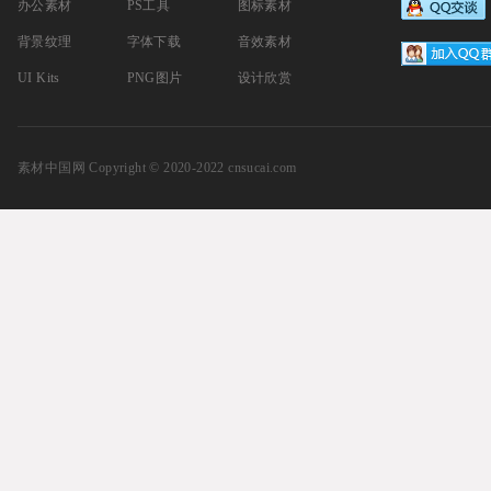
办公素材
PS工具
图标素材
背景纹理
字体下载
音效素材
UI Kits
PNG图片
设计欣赏
素材中国网
Copyright © 2020-2022 cnsucai.com