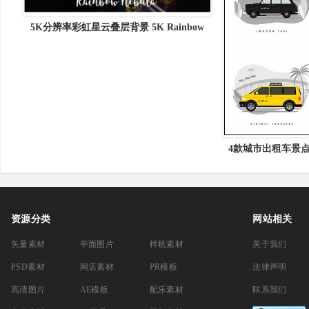
5K分辨率彩虹星云叠层背景 5K Rainbow
Nebula Overlays
4款城市出租车景
材中国
资源分类
网站相关
矢量素材
平面图片
样机素材
关于我们
PSD素材
网店素材
PR模板
法律声明
高清图片
AE模板
配乐素材
联系我们