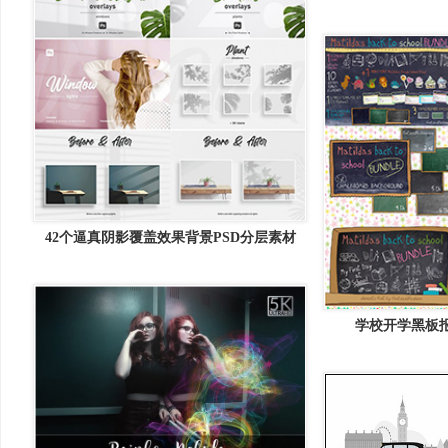
42个逼真阴影覆盖效果背景PSD分层素材
学校开学黑板