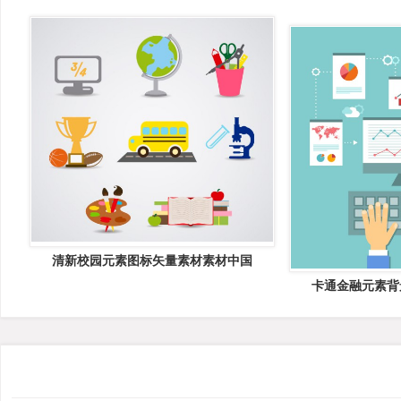
清新校园元素图标矢量素材素材中国
卡通金融元素背