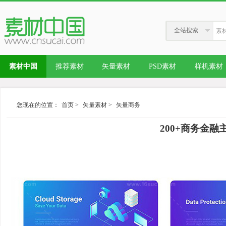
全站搜索
素材中国
推荐素材
矢量素材
PSD素材
样机素材
您现在的位置：
首页
>
矢量素材
>
矢量商务
200+商务金