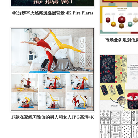
4K分辨率火焰耀斑叠层背景 4K Fire Flares
Overlays Vol. 1
市场业务规划信息
Burnt Sienna v4
17款在家练习瑜伽的男人和女人JPG高清4K
图片