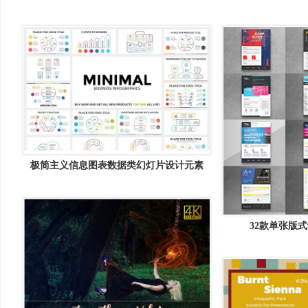
极简主义信息图表数据类幻灯片设计元素
MINIMAL &#8211; Free Updates
32款单张版式