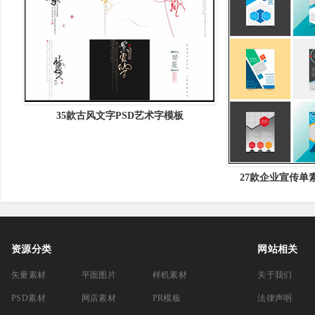
35款古风文字PSD艺术字模板
27款企业宣传单
资源分类
网站相关
矢量素材
平面图片
样机素材
关于我们
PSD素材
网店素材
PR模板
法律声明