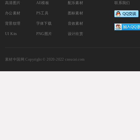
高清图片
AE模板
配乐素材
联系我们
办公素材
PS工具
图标素材
背景纹理
字体下载
音效素材
UI Kits
PNG图片
设计欣赏
素材中国网
Copyright © 2020-2022 cnsucai.com