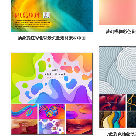
梦幻模糊彩色背
抽象霓虹彩色背景矢量素材素材中国
7款彩色抽象动