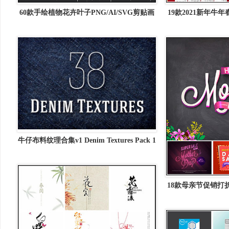
60款手绘植物花卉叶子PNG/AI/SVG剪贴画
19款2021新年牛
素材中国矢量素材精选
牛仔布料纹理合集v1 Denim Textures Pack 1
18款母亲节促销打
素