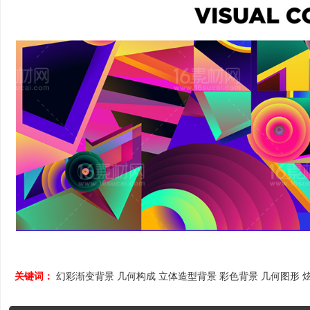
关键词：
幻彩渐变背景
几何构成
立体造型背景
彩色背景
几何图形