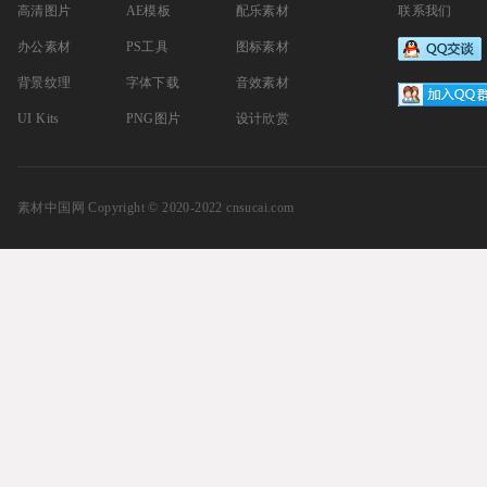
高清图片
AE模板
配乐素材
联系我们
办公素材
PS工具
图标素材
背景纹理
字体下载
音效素材
UI Kits
PNG图片
设计欣赏
素材中国网
Copyright © 2020-2022 cnsucai.com