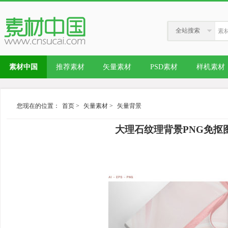
全站搜索
素材中国
推荐素材
矢量素材
PSD素材
样机素材
您现在的位置：
首页
>
矢量素材
>
矢量背景
大理石纹理背景PNG免抠图