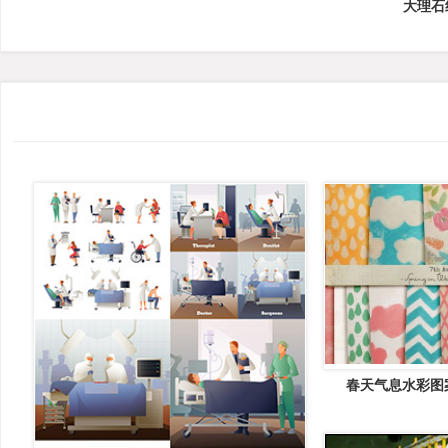
大理石
春天气息水彩图案纸
Watercolor