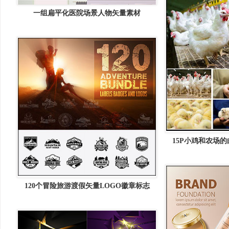
一组扁平化医院场景人物矢量素材
15P小鸡和农场的
120个冒险旅游渡假矢量LOGO徽章标志