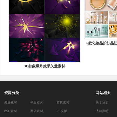
6款化妆品护肤品
中国矢
3D抽象爆炸效果矢量素材
资源分类
网站相关
矢量素材
平面图片
样机素材
关于我们
PSD素材
网店素材
PR模板
法律声明