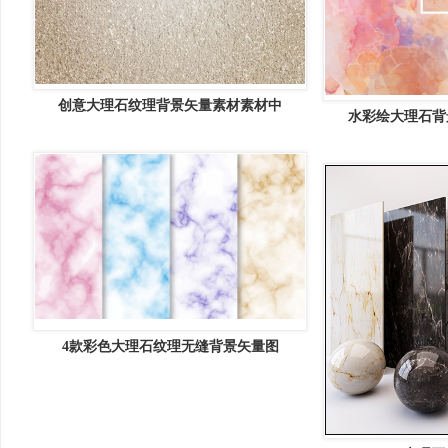
创意大理石纹理背景矢量素材素材中
水彩绘大理石背
4款彩色大理石纹理无缝背景矢量图