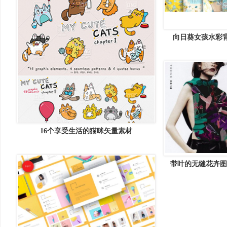
向日葵女孩水彩
Sunflower Girl
16个享受生活的猫咪矢量素材
带叶的无缝花卉图案纹理 
patterns