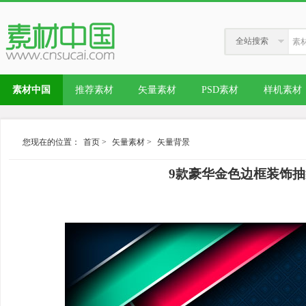
全站搜索
素材中国
推荐素材
矢量素材
PSD素材
样机素材
您现在的位置：
首页
>
矢量素材
>
矢量背景
9款豪华金色边框装饰