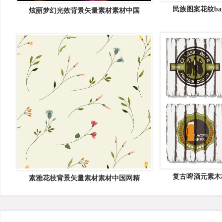
民族图案花纹ba
炫丽梦幻光效背景矢量素材素材中国
复古啤酒元素木
素雅花枝背景矢量素材素材中国网精