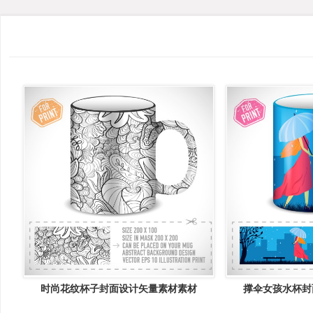
时尚花纹杯子封面设计矢量素材素材
撑伞女孩水杯封