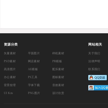
资源分类
网站相关
矢量素材
平面图片
样机素材
关于我们
PSD素材
网店素材
PR模板
法律声明
高清图片
AE模板
配乐素材
联系我们
办公素材
PS工具
图标素材
背景纹理
字体下载
音效素材
UI Kits
PNG图片
设计欣赏