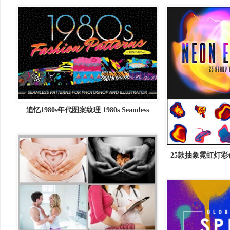
追忆1980s年代图案纹理 1980s Seamless
Patterns
25款抽象霓虹灯彩
分