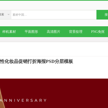
搜索
搜
样机素材
平面图形
高清图片
背景纹理
PNG免抠
女性化妆品促销打折海报PSD分层模板