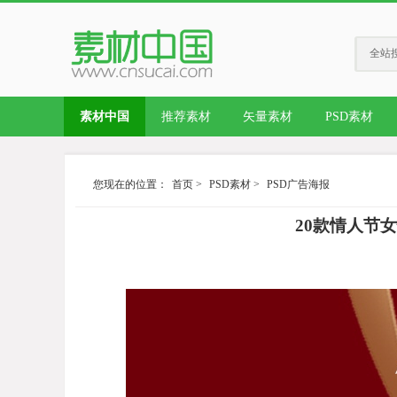
全站
素材中国
推荐素材
矢量素材
PSD素材
您现在的位置：
首页
>
PSD素材
>
PSD广告海报
20款情人节