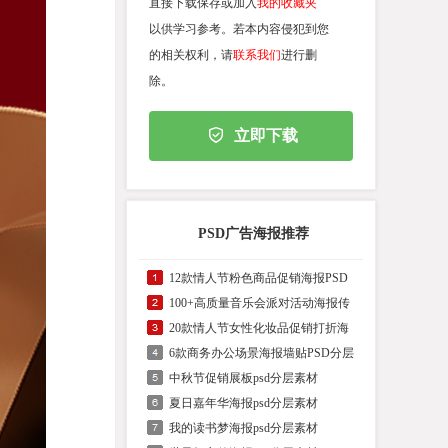
直接下载保存或加入
我的收藏夹
以供学习参考。若本内容侵犯到您
的相关权利，请
联系我们
进行删
除。
立即下载
PSD广告海报推荐
12款情人节粉色商品促销海报PSD
100+高质量音乐会派对活动海报传
20款情人节女性化妆品促销打折海
6款商务办公场景海报墙贴PSD分层
中秋节促销展板psd分层素材
夏日嘉年华海报psd分层素材
我的读书梦海报psd分层素材