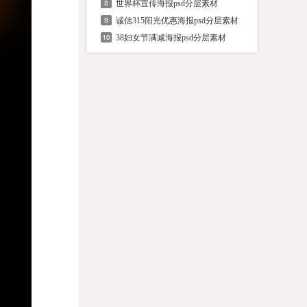
世界杯宣传海报psd分层素材
诚信315阳光优惠海报psd分层素材
38妇女节满减海报psd分层素材