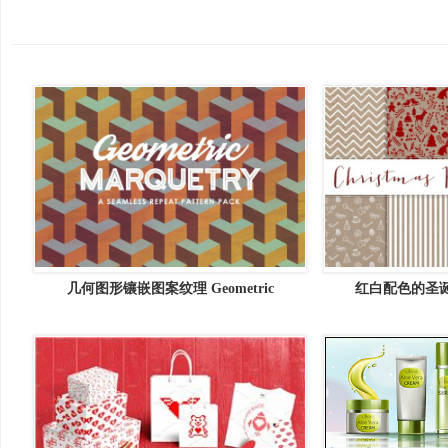
几何图形镶嵌图案纹理 Geometric
红白配色的圣
Marquetry Patterns
Christmas 