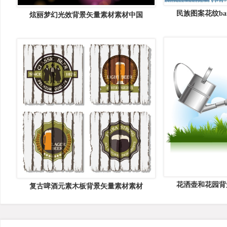
民族图案花纹ba
炫丽梦幻光效背景矢量素材素材中国
花洒壶和花园背
复古啤酒元素木板背景矢量素材素材