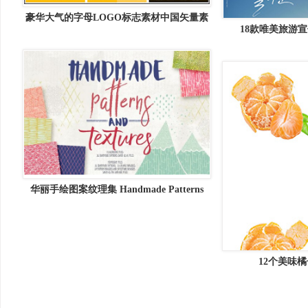
豪华大气的字母LOGO标志素材中国矢量素
18款唯美旅游宣
材精选
华丽手绘图案纹理集 Handmade Patterns
and Textures
12个美味