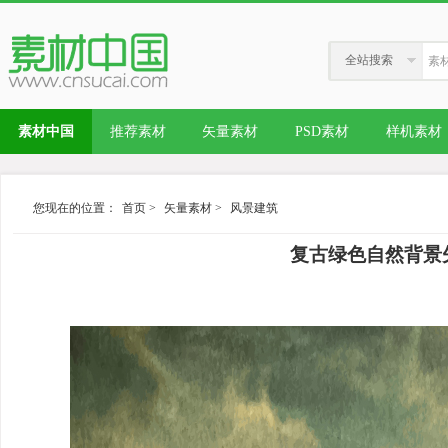
全站搜索
素材中国
推荐素材
矢量素材
PSD素材
样机素材
您现在的位置：
首页
>
矢量素材
>
风景建筑
复古绿色自然背景