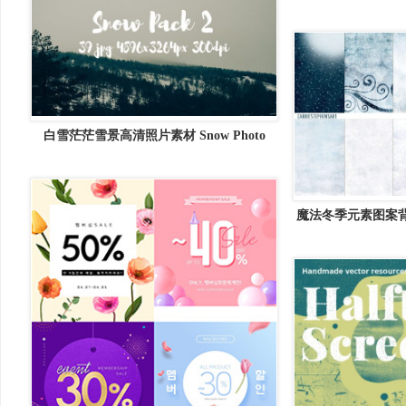
矢量
白雪茫茫雪景高清照片素材 Snow Photo
Pack II
魔法冬季元素图案背景纹理
Backgr