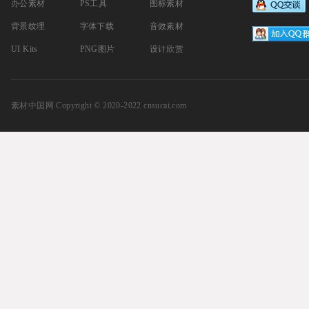
办公素材
PS工具
图标素材
背景纹理
字体下载
音效素材
UI Kits
PNG图片
设计欣赏
素材中国网
Copyright © 2020-2022 cnsucai.com