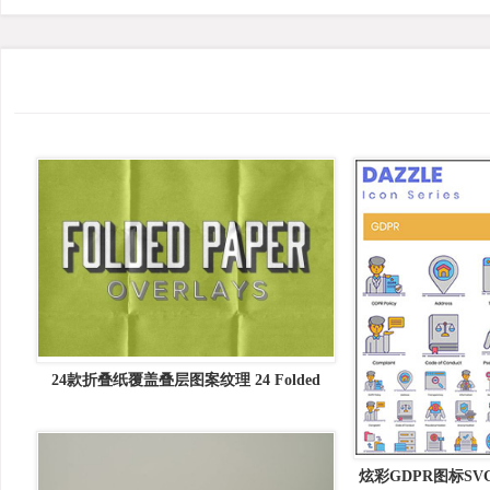
24款折叠纸覆盖叠层图案纹理 24 Folded
Paper Overlays
炫彩GDPR图标SVG