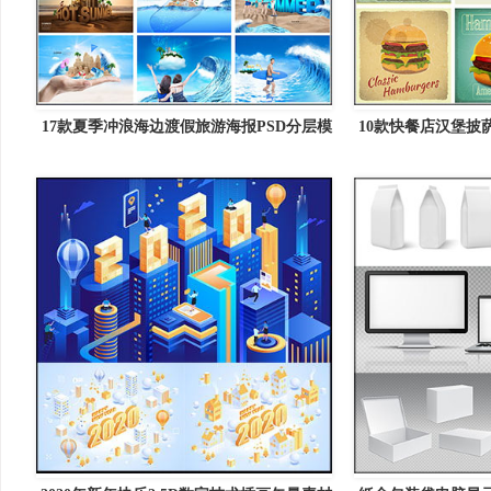
17款夏季冲浪海边渡假旅游海报PSD分层模
10款快餐店汉堡披
板
矢量