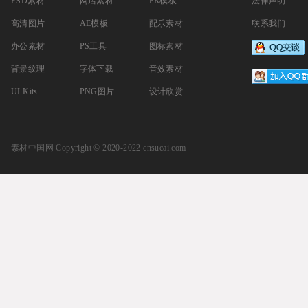
PSD素材
网店素材
PR模板
法律声明
高清图片
AE模板
配乐素材
联系我们
办公素材
PS工具
图标素材
背景纹理
字体下载
音效素材
UI Kits
PNG图片
设计欣赏
素材中国网
Copyright © 2020-2022 cnsucai.com