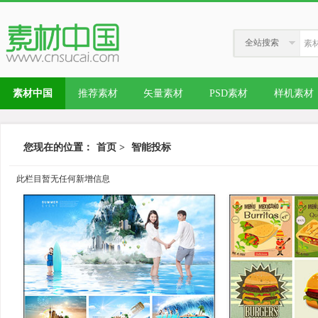
全站搜索
素材中国
推荐素材
矢量素材
PSD素材
样机素材
您现在的位置：
首页
>
智能投标
此栏目暂无任何新增信息